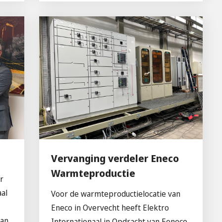
Vervanging verdeler Eneco
Warmteproductie
r
aal
Voor de warmteproductielocatie van
Eneco in Overvecht heeft Elektro
van
Internationaal in Opdracht van Eeneco