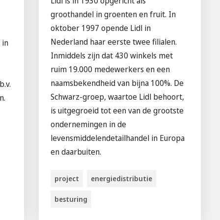
Lidl is in 1930 opgericht als
groothandel in groenten en fruit. In
oktober 1997 opende Lidl in
Nederland haar eerste twee filialen.
 in
Inmiddels zijn dat 430 winkels met
ruim 19.000 medewerkers en een
naamsbekendheid van bijna 100%. De
.v.
Schwarz-groep, waartoe Lidl behoort,
n.
is uitgegroeid tot een van de grootste
ondernemingen in de
levensmiddelendetailhandel in Europa
en daarbuiten.
project
energiedistributie
besturing