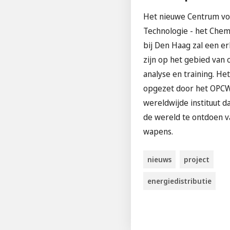
Het nieuwe Centrum vo
Technologie - het Chem
bij Den Haag zal een e
zijn op het gebied van
analyse en training. H
opgezet door het OPCW
wereldwijde instituut d
de wereld te ontdoen 
wapens.
nieuws
project
energiedistributie