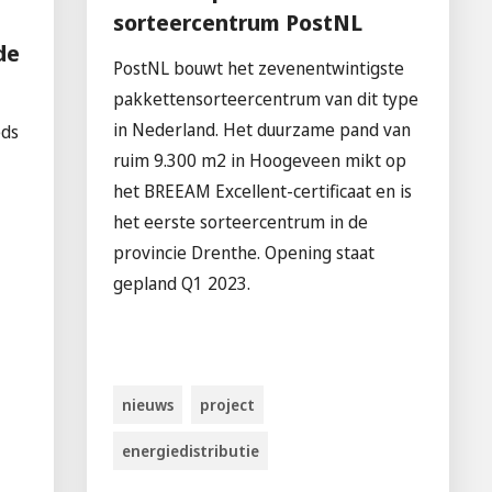
sorteercentrum PostNL
de
PostNL bouwt het zevenentwintigste
pakkettensorteercentrum van dit type
in Nederland. Het duurzame pand van
eds
ruim 9.300 m2 in Hoogeveen mikt op
het BREEAM Excellent-certificaat en is
het eerste sorteercentrum in de
provincie Drenthe. Opening staat
gepland Q1 2023.
nieuws
project
energiedistributie