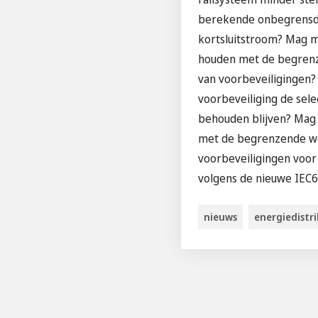
berekende onbegrens
kortsluitstroom? Mag 
houden met de begren
van voorbeveiligingen?
voorbeveiliging de selec
behouden blijven? Ma
met de begrenzende w
voorbeveiligingen voor
volgens de nieuwe IEC
nieuws
energiedistr