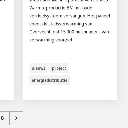
Warmteproductie B.V. het oude
verdeelsysteem vervangen. Het paneel
voedt de stadsverwarming van
Overvecht, dat 15.000 huishoudens van
verwarming voorziet.
nieuws
project
energiedistributie
8