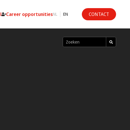
l
Career opportunities
CONTACT
NL
EN