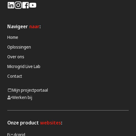
Navigeer
naar
:
Home
Oplossingen
Over ons
Microgrid Live Lab
Contact
Mijn projectportaal
Werken bij
Onze product
websites
:
Ei • dcgrid