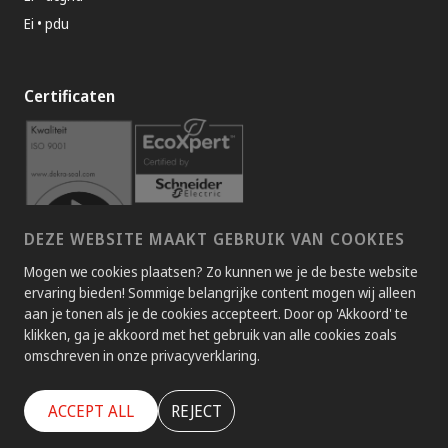
Ei • pdu
Certificaten
DEZE WEBSITE MAAKT GEBRUIK VAN COOKIES
Mogen we cookies plaatsen? Zo kunnen we je de beste website
ervaring bieden! Sommige belangrijke content mogen wij alleen
aan je tonen als je de cookies accepteert. Door op 'Akkoord' te
Bekijk alle certificaten >
klikken, ga je akkoord met het gebruik van alle cookies zoals
omschreven in onze privacyverklaring.
ACCEPT ALL
REJECT
Copyright © Elektro Internationaal
| Website:
Pencilblocks
|
Webdesign:
Pencilpoint - creatief in vorm & inhoud