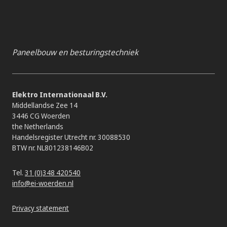
Paneelbouw en besturingstechniek
Elektro Internationaal B.V.
Middellandse Zee 14
3446 CG Woerden
the Netherlands
Handelsregister Utrecht nr. 30088530
BTW nr. NL801238146B02
Tel.
31 (0)348 420540
info@ei-woerden.nl
Privacy statement