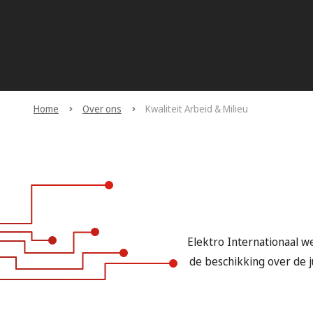
Home
Over ons
Kwaliteit Arbeid & Milieu
Elektro Internationaal 
de beschikking over de 