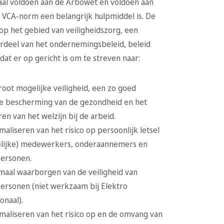
aal voldoen aan de Arbowet en voldoen aan
e VCA-norm een belangrijk hulpmiddel is. De
 op het gebied van veiligheidszorg, een
erdeel van het ondernemingsbeleid, beleid
at er op gericht is om te streven naar:
root mogelijke veiligheid, een zo goed
e bescherming van de gezondheid en het
en van het welzijn bij de arbeid.
aliseren van het risico op persoonlijk letsel
delijke) medewerkers, onderaannemers en
ersonen.
maal waarborgen van de veiligheid van
ersonen (niet werkzaam bij Elektro
onaal).
maliseren van het risico op en de omvang van