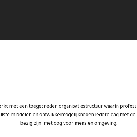
werkt met een toegesneden organisatiestructuur waarin profe
juiste middelen en ontwikkelmogelijkheden iedere dag met de k
bezig zijn, met oog voor mens en omgeving.