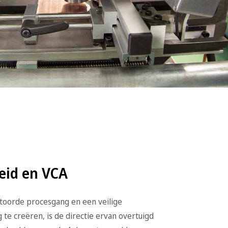
eid en VCA
oorde procesgang en een veilige
e creëren, is de directie ervan overtuigd