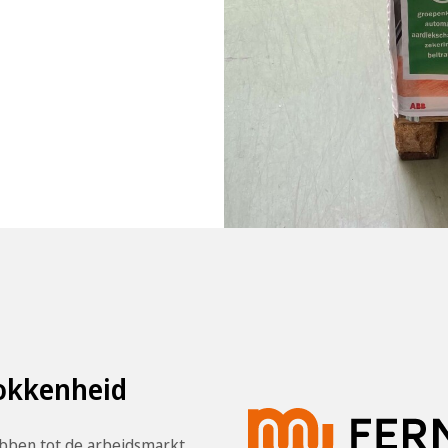
rokkenheid
ebben tot de arbeidsmarkt