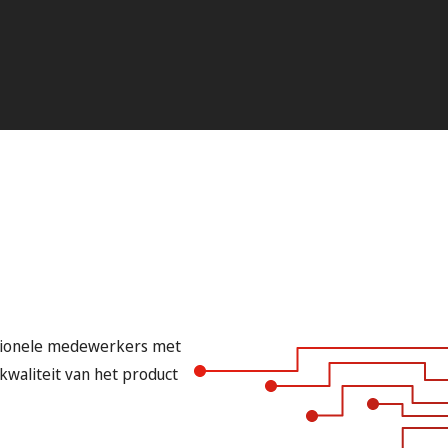
ssionele medewerkers met
waliteit van het product