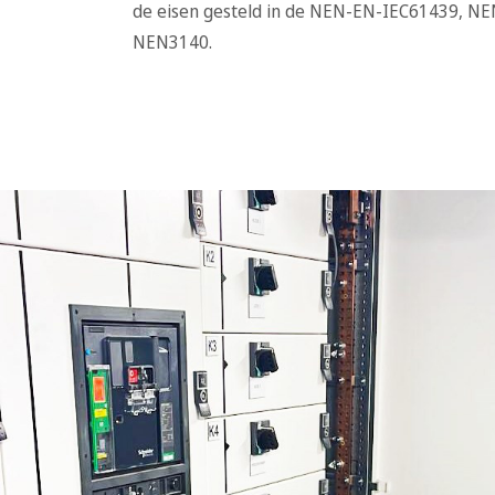
de eisen gesteld in de NEN-EN-IEC61439, N
NEN3140.