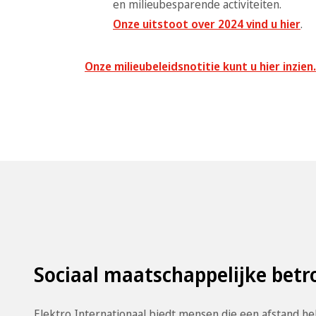
en milieubesparende activiteiten.
Onze uitstoot over 2024 vind u hier
.
Onze milieubeleidsnotitie kunt u hier inzien.
Sociaal maatschappelijke bet
Elektro Internationaal biedt mensen die een afstand h