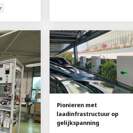
r
Pionieren met
laadinfrastructuur op
gelijkspanning