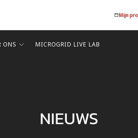
Mijn pr
R ONS
MICROGRID LIVE LAB
NIEUWS