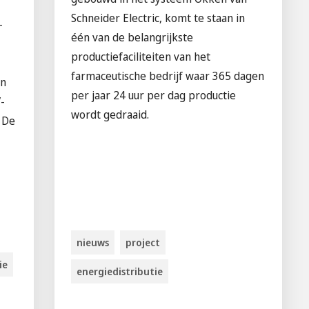
Schneider Electric, komt te staan in
-
één van de belangrijkste
productiefaciliteiten van het
farmaceutische bedrijf waar 365 dagen
an
per jaar 24 uur per dag productie
-
wordt gedraaid.
. De
nieuws
project
ie
energiedistributie