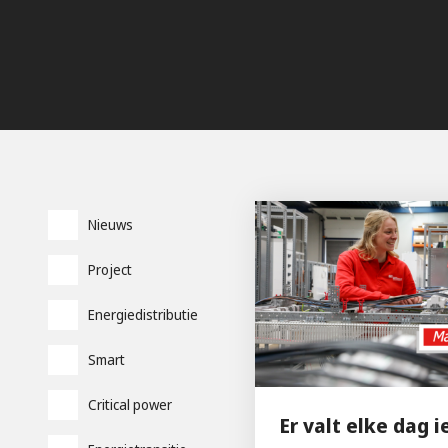
Nieuws
Project
Energiedistributie
Smart
Critical power
Er valt elke dag i