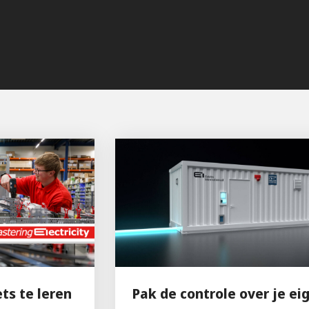
ets te leren
Pak de controle over je ei