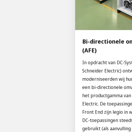
Bi-directionele 
(AFE)
In opdracht van DC-Sys
Schneider Electric) ont
moderniseerden wij hu
een bi-directionele o
het productgamma van 
Electric. De toepassing
Front End zijn legio in
DC-toepassingen steed
gebruikt (als aanvulling