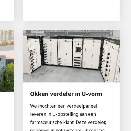
Okken verdeler in U-vorm
We mochten een verdeelpaneel
leveren in U-opstelling aan een
farmaceutische klant. Deze verdeler,
gebouwd in het systeem Okken van