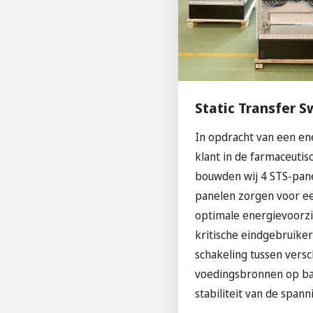
Static Transfer S
In opdracht van een en
klant in de farmaceutis
bouwden wij 4 STS-pan
panelen zorgen voor ee
optimale energievoorzi
kritische eindgebruike
schakeling tussen versc
voedingsbronnen op ba
stabiliteit van de spann