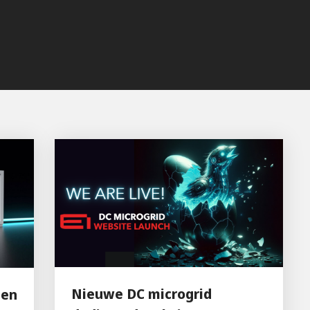
Nieuwe DC microgrid
gen