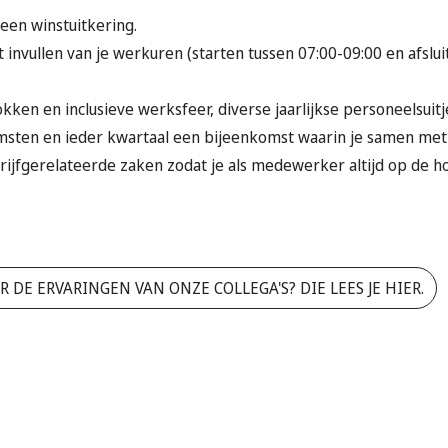
een winstuitkering.
t invullen van je werkuren (starten tussen 07:00-09:00 en afslu
okken en inclusieve werksfeer, diverse jaarlijkse personeelsuit
sten en ieder kwartaal een bijeenkomst waarin je samen met j
rijfgerelateerde zaken zodat je als medewerker altijd op de h
 DE ERVARINGEN VAN ONZE COLLEGA'S? DIE LEES JE HIER.