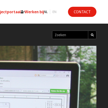
ojectportaal
Werken bij
CONTACT
NL
EN