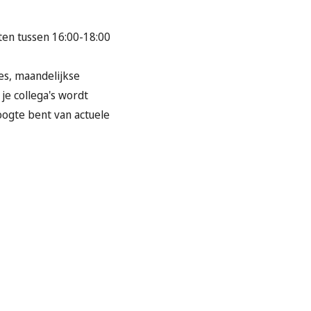
iten tussen 16:00-18:00
jes, maandelijkse
e collega's wordt
oogte bent van actuele