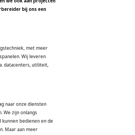
ken we ook aan projecten
bereider bij ons een
ingstechniek, met meer
spanelen. Wij leveren
datacenters, utiliteit,
g naar onze diensten
. We zijn onlangs
al kunnen bedienen en de
en. Maar aan meer