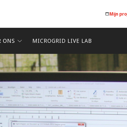
Mijn pr
R ONS
MICROGRID LIVE LAB