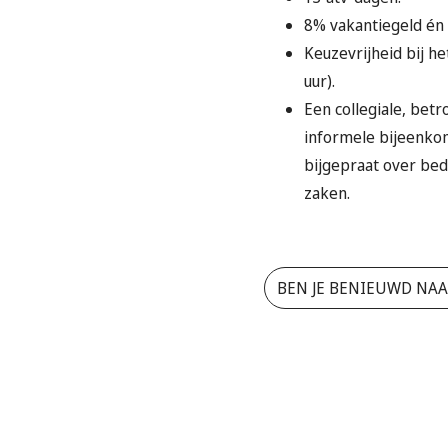
8% vakantiegeld én 
Keuzevrijheid bij he
uur).
Een collegiale, betr
informele bijeenkom
bijgepraat over bed
zaken.
BEN JE BENIEUWD NAAR