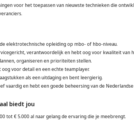
ningen voor het toepassen van nieuwste technieken die ontwi
eranciers.
de elektrotechnische opleiding op mbo- of hbo-niveau.
rvicegericht, verantwoordelijk en hebt oog voor kwaliteit van h
lannen, organiseren en prioriteiten stellen.
t oog voor detail en een echte teamplayer.
raagstukken als een uitdaging en bent leergierig.
ef vaardig en hebt een goede beheersing van de Nederlandse 
aal biedt jou
000 tot € 5.000 al naar gelang de ervaring die je meebrengt.