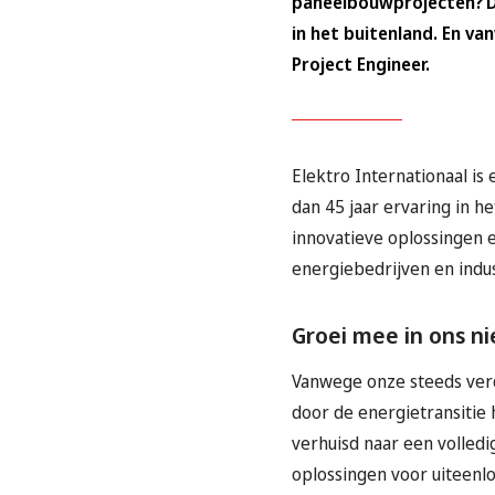
paneelbouwprojecten? Da
in het buitenland. En v
Project Engineer.
Elektro Internationaal is
dan 45 jaar ervaring in h
innovatieve oplossingen e
energiebedrijven en indus
Groei mee in ons n
Vanwege onze steeds ver
door de energietransitie
verhuisd naar een volled
oplossingen voor uiteen