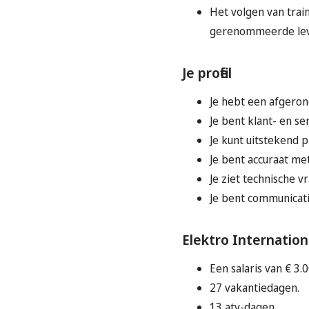
Het volgen van trai
gerenommeerde lev
Je profiel
Je hebt een afgeron
Je bent klant- en se
Je kunt uitstekend p
Je bent accuraat me
Je ziet technische v
Je bent communicati
Elektro Internation
Een salaris van € 3.
27 vakantiedagen.
13 atv-dagen.