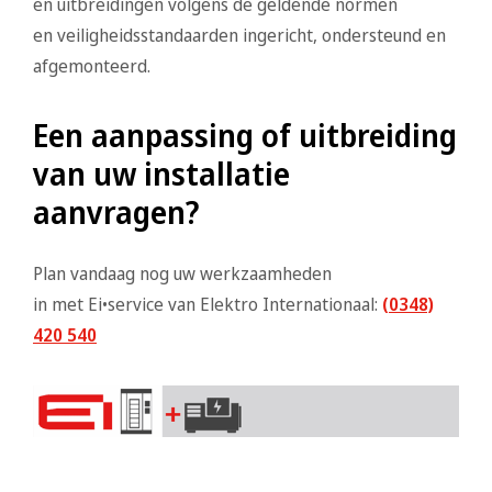
en uitbreidingen volgens de geldende normen
en veiligheidsstandaarden ingericht, ondersteund en
afgemonteerd.
Een aanpassing of uitbreiding
van uw installatie
aanvragen?
Plan vandaag nog uw werkzaamheden
in met Ei•service van Elektro Internationaal:
(0348)
420 540