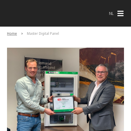
NL
NL
Home
Master Digital Panel
EN