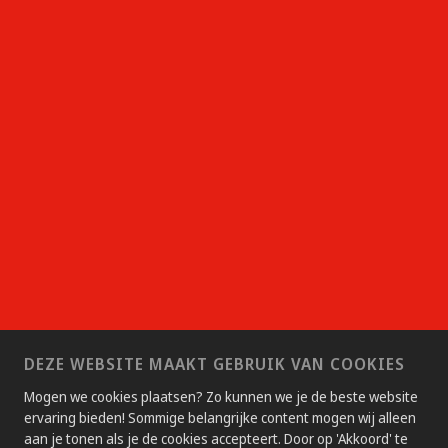
DEZE WEBSITE MAAKT GEBRUIK VAN COOKIES
Mogen we cookies plaatsen? Zo kunnen we je de beste website
ervaring bieden! Sommige belangrijke content mogen wij alleen
aan je tonen als je de cookies accepteert. Door op 'Akkoord' te