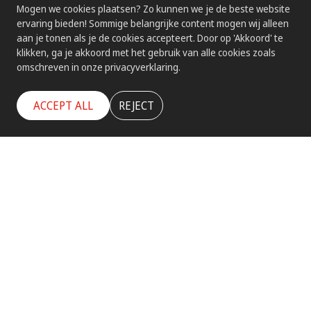
Mogen we cookies plaatsen? Zo kunnen we je de beste website
ervaring bieden! Sommige belangrijke content mogen wij alleen
aan je tonen als je de cookies accepteert. Door op 'Akkoord' te
klikken, ga je akkoord met het gebruik van alle cookies zoals
omschreven in onze privacyverklaring.
ACCEPT ALL
REJECT
Paneelbouw en besturingstechniek